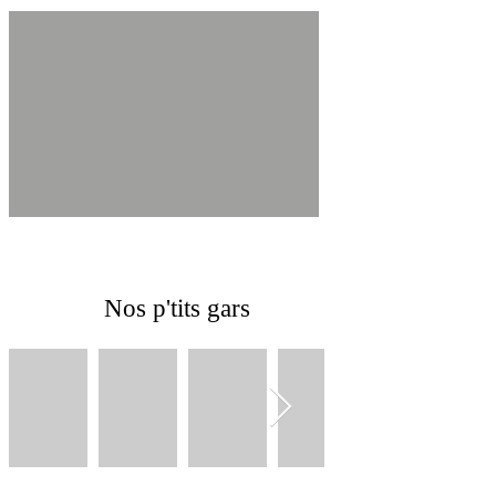
Nos p'tits gars