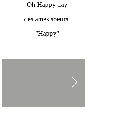
Oh Happy day
des ames soeurs
"Happy"