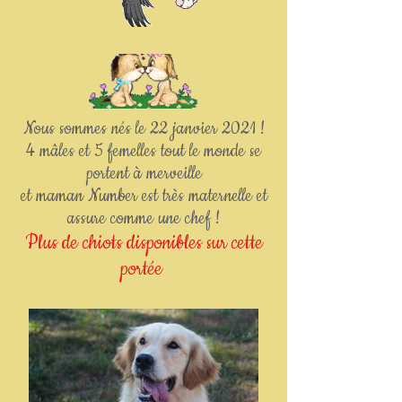
Nous sommes nés le 22 janvier 2021 !
4 mâles et 5 femelles tout le monde se
portent à merveille
et maman Number est très maternelle et
assure comme une chef !
Plus de chiots disponibles sur cette
portée