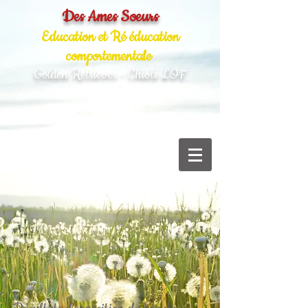
Des Ames Soeurs
Education et Ré éducation
comportementale
Golden Retriever - Chiots LOF