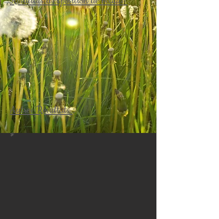
Résultats d'exposition de beauté
:
Autres Résultats
:
*