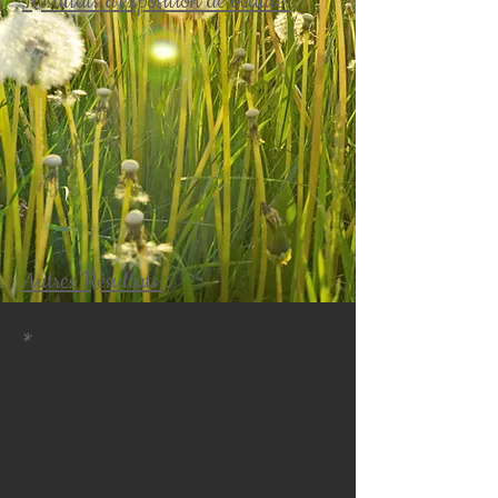
Résultats d'exposition de beauté
:
Autres Résultats
:
*