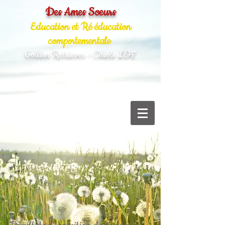
Des Ames Soeurs
Education et Ré éducation
comportementale
Golden Retriever - Chiots LOF