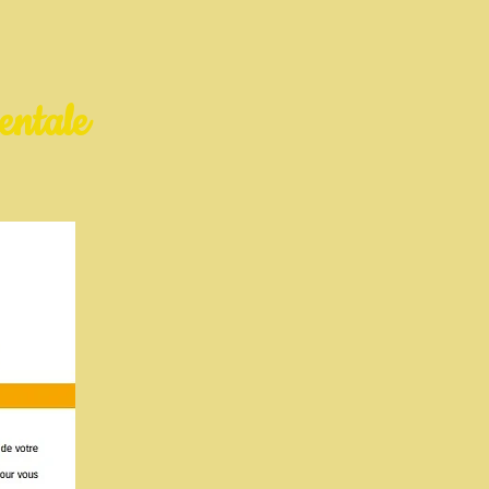
entale